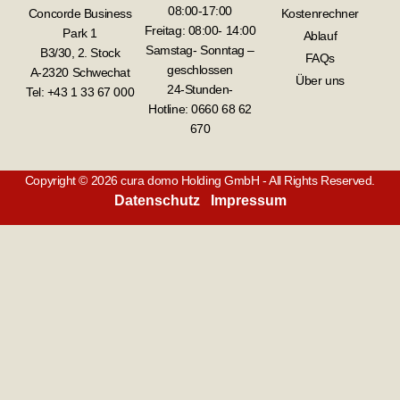
08:00-17:00
Concorde Business
Kostenrechner
Freitag: 08:00- 14:00
Park 1
Ablauf
Samstag- Sonntag –
B3/30, 2. Stock
FAQs
geschlossen
A-2320 Schwechat
Über uns
24-Stunden-
Tel: +43 1 33 67 000
Hotline:
0660 68 62
670
Copyright © 2026 cura domo Holding GmbH - All Rights Reserved.
Datenschutz
Impressum