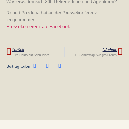
Was erwarten sich 24h-BetreuerInnen und Agenturen?
Robert Pozdena hat an der Pressekonferenz
teilgenommen.
Pressekonferenz auf Facebook
Zurück
Nächste
Cura Domo am Schauplatz
90. Geburtstag! Wir gratulieren!
Beitrag teilen: