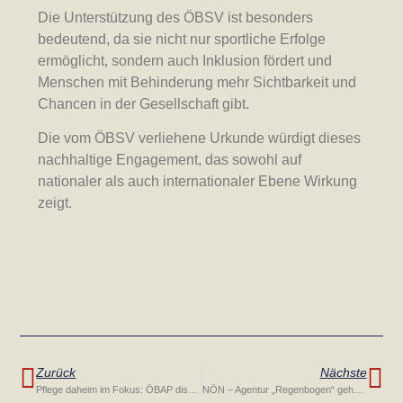
Die Unterstützung des ÖBSV ist besonders
bedeutend, da sie nicht nur sportliche Erfolge
ermöglicht, sondern auch Inklusion fördert und
Menschen mit Behinderung mehr Sichtbarkeit und
Chancen in der Gesellschaft gibt.
Die vom ÖBSV verliehene Urkunde würdigt dieses
nachhaltige Engagement, das sowohl auf
nationaler als auch internationaler Ebene Wirkung
zeigt.
Zurück
Nächste
Pflege daheim im Fokus: ÖBAP diskutiert mit Bundesministerin Schumann über Rahmenbedingungen
NÖN – Agentur „Regenbogen“ gehört nun zu cura domo