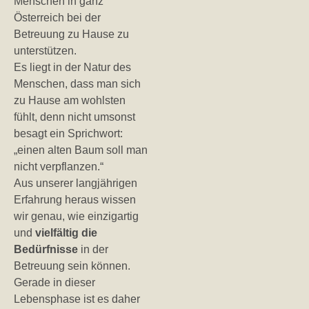
Menschen in ganz
Österreich bei der
Betreuung zu Hause zu
unterstützen.
Es liegt in der Natur des
Menschen, dass man sich
zu Hause am wohlsten
fühlt, denn nicht umsonst
besagt ein Sprichwort:
„einen alten Baum soll man
nicht verpflanzen.“
Aus unserer langjährigen
Erfahrung heraus wissen
wir genau, wie einzigartig
und
vielfältig die
Bedürfnisse
in der
Betreuung sein können.
Gerade in dieser
Lebensphase ist es daher