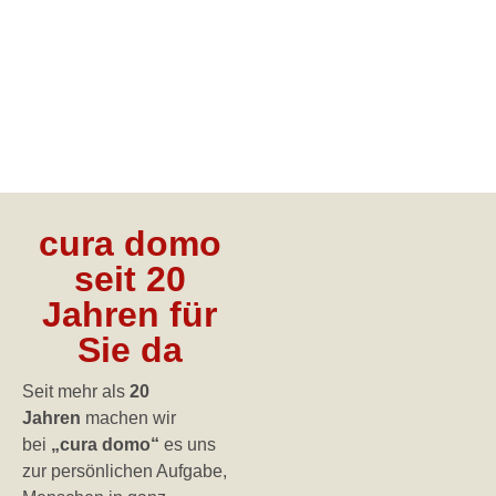
cura domo
seit 20
Jahren für
Sie da
Seit mehr als
20
Jahren
machen wir
bei
„cura domo“
es uns
zur persönlichen Aufgabe,