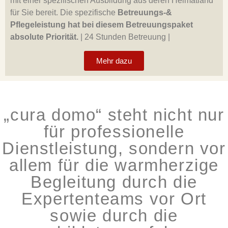
mit einer spezifischen Ausbildung aus deren Heimatland
für Sie bereit. Die spezifische
Betreuungs-&
Pflegeleistung hat bei diesem Betreuungspaket
absolute Priorität.
|
24 Stunden Betreuung |
Mehr dazu
„cura domo“ steht nicht nur
für professionelle
Dienstleistung, sondern vor
allem für die warmherzige
Begleitung durch die
Expertenteams vor Ort
sowie durch die