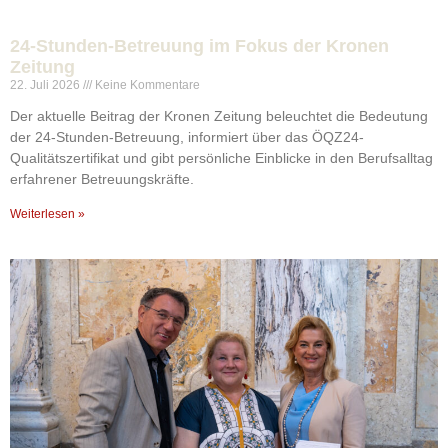
24-Stunden-Betreuung im Fokus der Kronen
Zeitung
22. Juli 2026
Keine Kommentare
Der aktuelle Beitrag der Kronen Zeitung beleuchtet die Bedeutung
der 24-Stunden-Betreuung, informiert über das ÖQZ24-
Qualitätszertifikat und gibt persönliche Einblicke in den Berufsalltag
erfahrener Betreuungskräfte.
Weiterlesen »