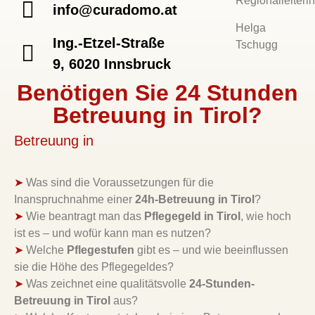
Regionalleiterin
info@curadomo.at
Helga
Ing.-Etzel-Straße
Tschugg
9, 6020 Innsbruck
Benötigen Sie 24 Stunden
Betreuung in Tirol?
Betreuung in
➤
Was sind die Voraussetzungen für die
Inanspruchnahme einer
24h-Betreuung in Tirol
?
➤
Wie beantragt man das
Pflegegeld in Tirol
, wie hoch
ist es – und wofür kann man es nutzen?
➤
Welche
Pflegestufen
gibt es – und wie beeinflussen
sie die Höhe des Pflegegeldes?
➤
Was zeichnet eine qualitätsvolle
24-Stunden-
Betreuung in Tirol
aus?