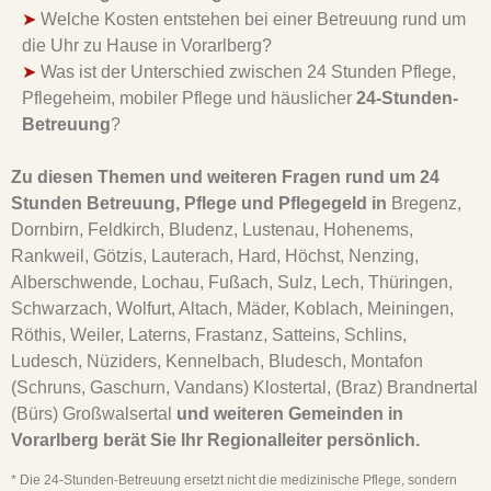
➤
Welche Kosten entstehen bei einer Betreuung rund um
die Uhr zu Hause in Vorarlberg?
➤
Was ist der Unterschied zwischen 24 Stunden Pflege,
Pflegeheim, mobiler Pflege und häuslicher
24-Stunden-
Betreuung
?
Zu diesen Themen und weiteren Fragen rund um 24
Stunden Betreuung, Pflege und Pflegegeld in
Bregenz,
Dornbirn, Feldkirch, Bludenz, Lustenau, Hohenems,
Rankweil, Götzis, Lauterach, Hard, Höchst, Nenzing,
Alberschwende, Lochau, Fußach, Sulz, Lech, Thüringen,
Schwarzach, Wolfurt, Altach, Mäder, Koblach, Meiningen,
Röthis, Weiler, Laterns, Frastanz, Satteins, Schlins,
Ludesch, Nüziders, Kennelbach, Bludesch, Montafon
(Schruns, Gaschurn, Vandans) Klostertal, (Braz) Brandnertal
(Bürs) Großwalsertal
und weiteren Gemeinden in
Vorarlberg berät Sie Ihr Regionalleiter persönlich.
* Die 24-Stunden-Betreuung ersetzt nicht die medizinische Pflege, sondern