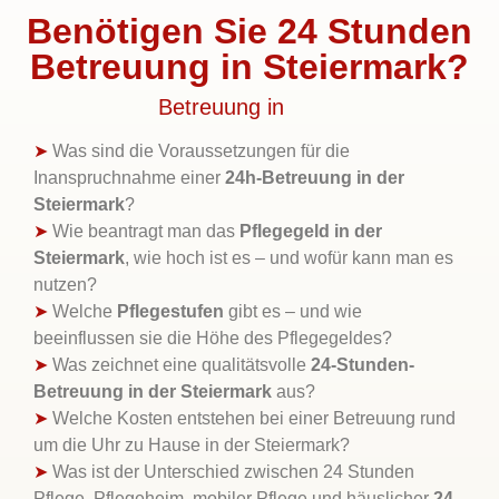
Benötigen Sie 24 Stunden
Betreuung in Steiermark?
Betreuung in
➤
Was sind die Voraussetzungen für die
Inanspruchnahme einer
24h-Betreuung in der
Steiermark
?
➤
Wie beantragt man das
Pflegegeld in der
Steiermark
, wie hoch ist es – und wofür kann man es
nutzen?
➤
Welche
Pflegestufen
gibt es – und wie
beeinflussen sie die Höhe des Pflegegeldes?
➤
Was zeichnet eine qualitätsvolle
24-Stunden-
Betreuung in der Steiermark
aus?
➤
Welche Kosten entstehen bei einer Betreuung rund
um die Uhr zu Hause in der Steiermark?
➤
Was ist der Unterschied zwischen 24 Stunden
Pflege, Pflegeheim, mobiler Pflege und häuslicher
24-