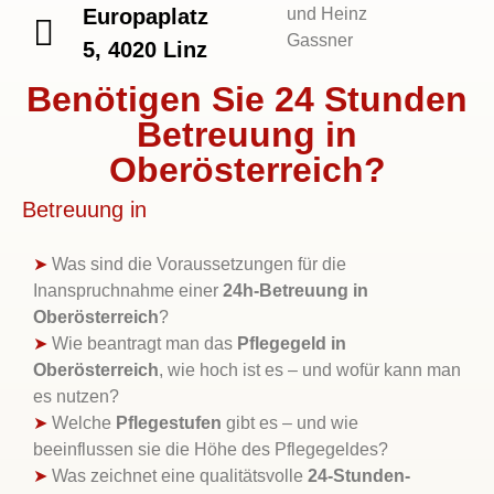
und Heinz
Europaplatz
Gassner
5, 4020 Linz
Benötigen Sie 24 Stunden
Betreuung in
Oberösterreich?
Betreuung in
➤
Was sind die Voraussetzungen für die
Inanspruchnahme einer
24h-Betreuung in
Oberösterreich
?
➤
Wie beantragt man das
Pflegegeld in
Oberösterreich
, wie hoch ist es – und wofür kann man
es nutzen?
➤
Welche
Pflegestufen
gibt es – und wie
beeinflussen sie die Höhe des Pflegegeldes?
➤
Was zeichnet eine qualitätsvolle
24-Stunden-