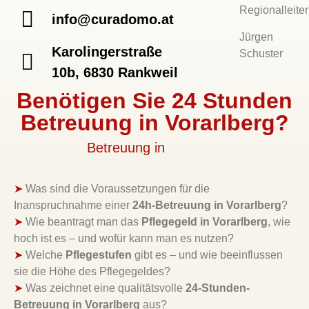
Regionalleiter
info@curadomo.at
Jürgen
Karolingerstraße
Schuster
10b, 6830 Rankweil
Benötigen Sie 24 Stunden
Betreuung in Vorarlberg?
Betreuung in
➤
Was sind die Voraussetzungen für die
Inanspruchnahme einer
24h-Betreuung in Vorarlberg
?
➤
Wie beantragt man das
Pflegegeld in Vorarlberg
, wie
hoch ist es – und wofür kann man es nutzen?
➤
Welche
Pflegestufen
gibt es – und wie beeinflussen
sie die Höhe des Pflegegeldes?
➤
Was zeichnet eine qualitätsvolle
24-Stunden-
Betreuung in Vorarlberg
aus?