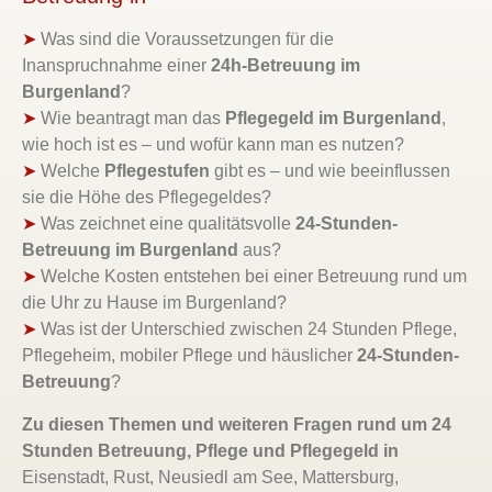
➤
Was sind die Voraussetzungen für die
Inanspruchnahme einer
24h-Betreuung im
Burgenland
?
➤
Wie beantragt man das
Pflegegeld im Burgenland
,
wie hoch ist es – und wofür kann man es nutzen?
➤
Welche
Pflegestufen
gibt es – und wie beeinflussen
sie die Höhe des Pflegegeldes?
➤
Was zeichnet eine qualitätsvolle
24-Stunden-
Betreuung im Burgenland
aus?
➤
Welche Kosten entstehen bei einer Betreuung rund um
die Uhr zu Hause im Burgenland?
➤
Was ist der Unterschied zwischen 24 Stunden Pflege,
Pflegeheim, mobiler Pflege und häuslicher
24-Stunden-
Betreuung
?
Zu diesen Themen und weiteren Fragen rund um 24
Stunden Betreuung, Pflege und Pflegegeld in
Eisenstadt, Rust, Neusiedl am See, Mattersburg,