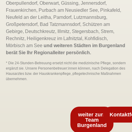
Oberpullendorf, Oberwart, Güssing, Jennersdorf,
Frauenkirchen, Purbach am Neusiedler See, Pinkafeld,
Neufeld an der Leitha, Parndorf, Lutzmannsburg,
Großpetersdorf, Bad Tatzmannsdorf, Schützen am
Gebirge, Deutschkreutz, Illmitz, Stegersbach, Strem,
Rechnitz, Heiligenkreuz im Lafnitztal, Kohfidisch,
Mörbisch am See
und weiteren Städten im Burgenland
berät Sie Ihr Regionalleiter persönlich.
* Die 24-Stunden-Betreuung ersetzt nicht die medizinische Pflege, sondern
ergänzt sie. Unsere Personenbetreuer:innen können, nach Delegation des
Hausarztes bzw. der Hauskrankenpflege, pflegetechnische Maßnahmen
übernehmen.
weiter zum
Kontaktf
Team
Burgenland