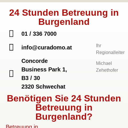
24 Stunden Betreuung in
Burgenland
01 / 336 7000
Ihr
info@curadomo.at
Regionalleiter
Concorde
Michael
Business Park 1,
Zehethofer
B3 / 30
2320 Schwechat
Benötigen Sie 24 Stunden
Betreuung in
Burgenland?
Betreuung in