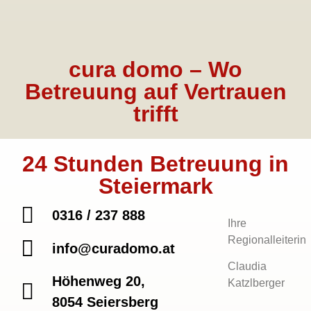
cura domo – Wo
Betreuung auf Vertrauen
trifft
24 Stunden Betreuung in
Steiermark
0316 / 237 888
Ihre
Regionalleiterin
info@curadomo.at
Claudia
Höhenweg 20,
Katzlberger
8054 Seiersberg