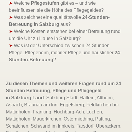
➤
Welche
Pflegestufen
gibt es – und wie
beeinflussen sie die Höhe des Pflegegeldes?
➤
Was zeichnet eine qualitätsvolle
24-Stunden-
Betreuung in Salzburg
aus?
➤
Welche Kosten entstehen bei einer Betreuung rund
um die Uhr zu Hause in Salzburg?
➤
Was ist der Unterschied zwischen 24 Stunden
Pflege, Pflegeheim, mobiler Pflege und häuslicher
24-
Stunden-Betreuung
?
Zu diesen Themen und weiteren Fragen rund um 24
Stunden Betreuung, Pflege und Pflegegeld
in
Salzburg Land
: Salzburg Stadt, Hallein, Altheim,
Aspach, Braunau am Inn, Eggelsberg, Feldkirchen bei
Mattighofen, Franking, Hochburg-Ach, Lochen,
Mattighofen, Mauerkirchen, Ostermiething, Palting,
Schalchen, Schwand im Innkreis, Tarsdorf, Überackern,