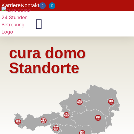
Karriere
Kontakt
cura domo
Standorte