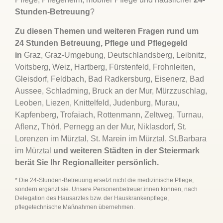
Stunden-Betreuung
?
Zu diesen Themen und weiteren Fragen rund um
24 Stunden Betreuung, Pflege und Pflegegeld
in
Graz, Graz-Umgebung, Deutschlandsberg, Leibnitz,
Voitsberg, Weiz, Hartberg, Fürstenfeld, Frohnleiten,
Gleisdorf, Feldbach, Bad Radkersburg, Eisenerz, Bad
Aussee, Schladming, Bruck an der Mur, Mürzzuschlag,
Leoben, Liezen, Knittelfeld, Judenburg, Murau,
Kapfenberg, Trofaiach, Rottenmann, Zeltweg, Turnau,
Aflenz, Thörl, Pernegg an der Mur, Niklasdorf, St.
Lorenzen im Mürztal, St. Marein im Mürztal, St.Barbara
im Mürztal
und weiteren Städten in der Steiermark
berät Sie Ihr Regionalleiter persönlich.
* Die 24-Stunden-Betreuung ersetzt nicht die medizinische Pflege,
sondern ergänzt sie. Unsere Personenbetreuer:innen können, nach
Delegation des Hausarztes bzw. der Hauskrankenpflege,
pflegetechnische Maßnahmen übernehmen.