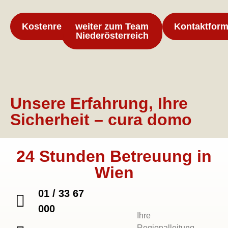
Kostenrechner
weiter zum Team
Kontaktform
Niederösterreich
Unsere Erfahrung, Ihre
Sicherheit – cura domo
24 Stunden Betreuung in
Wien
01 / 33 67
000
Ihre
Regionalleitung