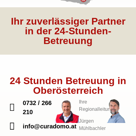
Ihr zuverlässiger Partner
in der 24-Stunden-
Betreuung
24 Stunden Betreuung in
Oberösterreich
Ihre
0732 / 266
Regionalleitung
210
Jürgen
info@curadomo.at
Mühlbachler