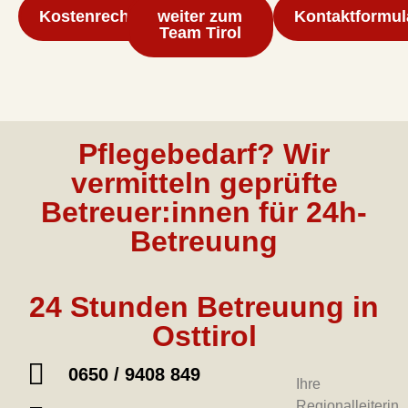
Kostenrechner
weiter zum
Kontaktformul
Team Tirol
Pflegebedarf? Wir
vermitteln geprüfte
Betreuer:innen für 24h-
Betreuung
24 Stunden Betreuung in
Osttirol
0650 / 9408 849
Ihre
Regionalleiterin