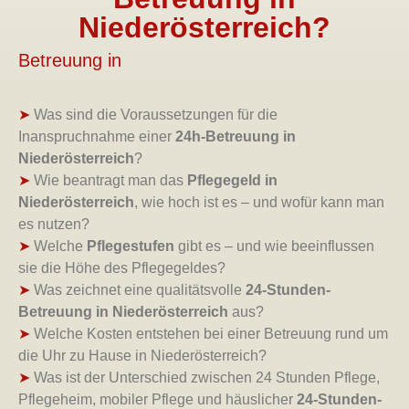
Niederösterreich?
Betreuung in
➤
Was sind die Voraussetzungen für die
Inanspruchnahme einer
24h-Betreuung in
Niederösterreich
?
➤
Wie beantragt man das
Pflegegeld in
Niederösterreich
, wie hoch ist es – und wofür kann man
es nutzen?
➤
Welche
Pflegestufen
gibt es – und wie beeinflussen
sie die Höhe des Pflegegeldes?
➤
Was zeichnet eine qualitätsvolle
24-Stunden-
Betreuung in Niederösterreich
aus?
➤
Welche Kosten entstehen bei einer Betreuung rund um
die Uhr zu Hause in Niederösterreich?
➤
Was ist der Unterschied zwischen 24 Stunden Pflege,
Pflegeheim, mobiler Pflege und häuslicher
24-Stunden-