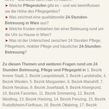
➤
Welche
Pflegestufen
gibt es – und wie beeinflussen
sie die Höhe des Pflegegeldes?
➤
Was zeichnet eine qualitätsvolle
24-Stunden-
Betreuung in Wien
aus?
➤
Welche Kosten entstehen bei einer Betreuung rund um
die Uhr zu Hause in Wien?
➤
Was ist der Unterschied zwischen 24 Stunden Pflege,
Pflegeheim, mobiler Pflege und häuslicher
24-Stunden-
Betreuung
?
Zu diesen Themen und weiteren Fragen rund um 24
Stunden Betreuung, Pflege und Pflegegeld in
1. Bezirk
Innere Stadt, 2. Bezirk Leopoldstadt, 3. Bezirk Landstraße, 4.
Bezirk Wieden, 5. Bezirk Margareten, 6. Bezirk Mariahilf, 7.
Bezirk Neubau, 8. Bezirk Josefstadt, 9. Bezirk Alsergrund,
10. Bezirk Favoriten, 11. Bezirk Simmering, 12. Bezirk
Meidling, 13. Bezirk Hietzing, 14. Bezirk Penzing, 15. Bezirk
Rudolfsheim-Fünfhaus, 16. Bezirk Ottakring, 17. Bezirk