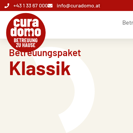
+43 1 33 67 000
info@curadomo.at
Bet
Betreuungspaket
Klassik