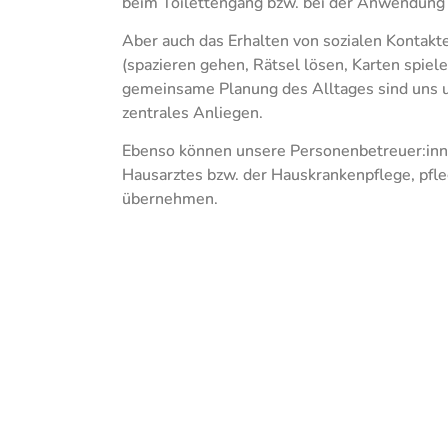
beim Toilettengang bzw. bei der Anwendung 
Aber auch das Erhalten von sozialen Kontakt
(spazieren gehen, Rätsel lösen, Karten spiele
gemeinsame Planung des Alltages sind uns u
zentrales Anliegen.
Ebenso können unsere Personenbetreuer:inn
Hausarztes bzw. der Hauskrankenpflege, pf
übernehmen.