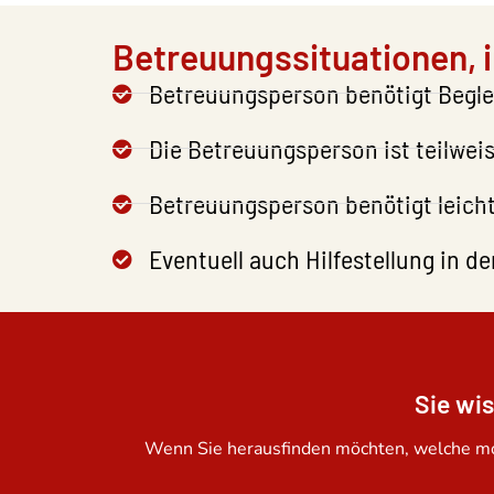
Betreuungssituationen, i
Betreuungsperson benötigt Beglei
Die Betreuungsperson ist teilweis
Betreuungsperson benötigt leich
Eventuell auch Hilfestellung in d
Sie wi
Wenn Sie herausfinden möchten, welche mon