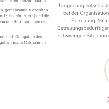
von Inkontinenzprodukten.
Umgebung entschieden
en, gemeinsame Aktivitäten
bei der Organisation
n, Musik hören, etc.) und die
Betreuung. Mein
nd den Betreuer:innen ein
Betreuungsbedürftigen
schwierigen Situation
en, nach Delegation des
legetechnische Maßnahmen
R