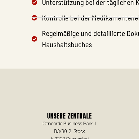
Unterstützung bei der täglichen 
Kontrolle bei der Medikamenten
Regelmäßige und detaillierte Do
Haushaltsbuches
UNSERE ZENTRALE
Concorde Business Park 1
B3/30, 2. Stock