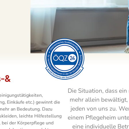
s-&
Die Situation, dass ei
inigungstätigkeiten,
mehr allein bewältigt
, Einkäufe etc.) gewinnt die
jeden von uns zu. Wen
 mehr an Bedeutung. Dazu
leiden, leichte Hilfestellung
einem Pflegeheim unte
 bei der Körperpflege und
eine individuelle Bet