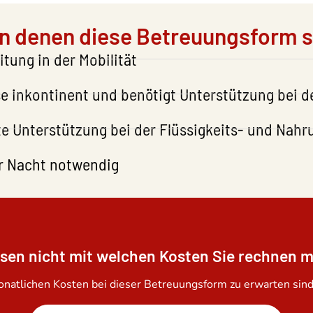
n denen diese Betreuungsform si
tung in der Mobilität
e inkontinent und benötigt Unterstützung bei de
te Unterstützung bei der Flüssigkeits- und Na
er Nacht notwendig
ssen nicht mit welchen Kosten Sie rechnen 
atlichen Kosten bei dieser Betreuungsform zu erwarten sind,