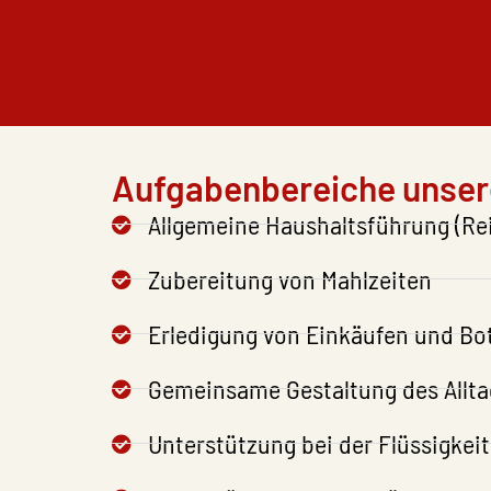
Aufgabenbereiche unser
Allgemeine Haushaltsführung (Rei
Zubereitung von Mahlzeiten
Erledigung von Einkäufen und Bot
Gemeinsame Gestaltung des Allta
Unterstützung bei der Flüssigke