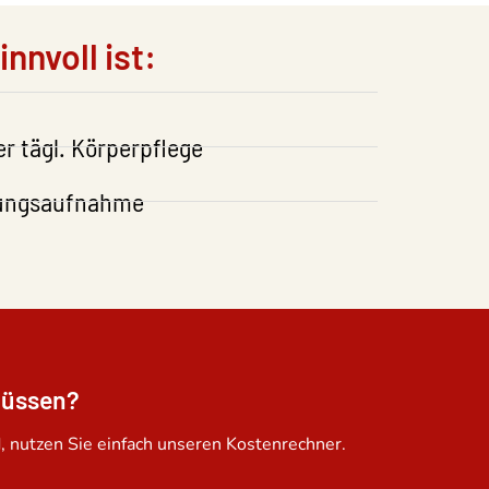
nnvoll ist:
r tägl. Körperpflege
hrungsaufnahme
müssen?
 nutzen Sie einfach unseren Kostenrechner.