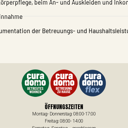
Körperpflege, beim An- und Auskleiden und Ink
einnahme
kumentation der Betreuungs- und Haushaltsleist
ÖFFNUNGSZEITEN
Montag- Donnerstag: 08:00-17:00
Freitag: 08:00- 14:00