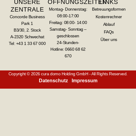
UNSERE
ÖFFNUNGSZEITEN
LINKS
ZENTRALE
Montag- Donnerstag:
Betreuungsformen
08:00-17:00
Concorde Business
Kostenrechner
Freitag: 08:00- 14:00
Park 1
Ablauf
Samstag- Sonntag –
B3/30, 2. Stock
FAQs
geschlossen
A-2320 Schwechat
Über uns
24-Stunden-
Tel: +43 1 33 67 000
Hotline:
0660 68 62
670
Copyright © 2026 cura domo Holding GmbH - All Rights Reserved.
Datenschutz
Impressum