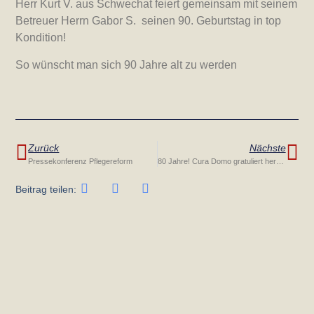
Herr Kurt V. aus Schwechat feiert gemeinsam mit seinem
Betreuer Herrn Gabor S. seinen 90. Geburtstag in top
Kondition!
So wünscht man sich 90 Jahre alt zu werden
Zurück
Nächste
Pressekonferenz Pflegereform
80 Jahre! Cura Domo gratuliert herzlichst!
Beitrag teilen: