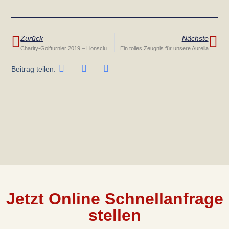
Zurück
Nächste
Charity-Golfturnier 2019 – Lionsclub Feldkirch Montfort
Ein tolles Zeugnis für unsere Aurelia
Beitrag teilen:
Jetzt Online Schnellanfrage
stellen