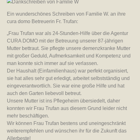
Ein wunderschönes Schreiben von Familie W. an ihre
cura domo Betreuerin Fr. Trufan:
„Frau Trufan war als 24-Stunden-Hilfe über die Agentur
CURA DOMO mit der Betreuung unserer 87-jährigen
Mutter bettraut. Sie pflegte unsere demenzkranke Mutter
mit großer Geduld, Aufmerksamkeit und Kompetenz und
man konnte sich immer auf sie verlassen.
Der Haushalt (Einfamilienhaus) war perfekt organisiert,
sie hat alles sehr gut erledigt, arbeitet selbstständig und
eingeverantwortlich. Sie war eine große Hilfe und hat
auch den Garten liebevoll betreut.
Unsere Mutter ist ins Pflegeheim übersiedelt, daher
konnten wir Frau Trufan aus diesem Grund leider nicht
mehr beschäftigen.
Wir können Frau Trufan bestens und uneingeschränkt
weiterempfehlen und wünschen ihr für die Zukunft das
Allerbeste!