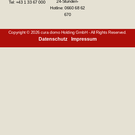
24-Stunden-
Tel: +43 1 33 67 000
Hotline:
0660 68 62
670
Copyright © 2026 cura domo Holding GmbH - All Rights Reserved.
Datenschutz
Impressum