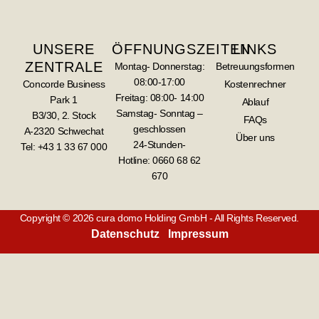
UNSERE
ÖFFNUNGSZEITEN
LINKS
ZENTRALE
Montag- Donnerstag:
Betreuungsformen
08:00-17:00
Concorde Business
Kostenrechner
Freitag: 08:00- 14:00
Park 1
Ablauf
Samstag- Sonntag –
B3/30, 2. Stock
FAQs
geschlossen
A-2320 Schwechat
Über uns
24-Stunden-
Tel: +43 1 33 67 000
Hotline:
0660 68 62
670
Copyright © 2026 cura domo Holding GmbH - All Rights Reserved.
Datenschutz
Impressum