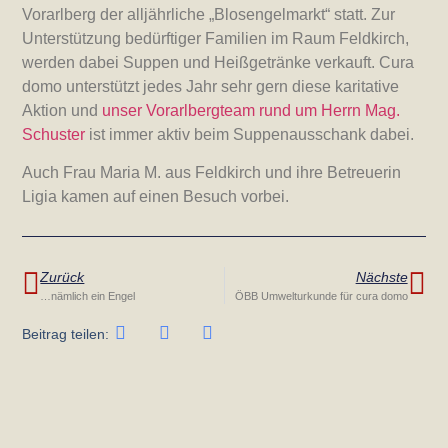
Vorarlberg der alljährliche „Blosengelmarkt“ statt. Zur
Unterstützung bedürftiger Familien im Raum Feldkirch,
werden dabei Suppen und Heißgetränke verkauft. Cura
domo unterstützt jedes Jahr sehr gern diese karitative
Aktion und
unser Vorarlbergteam rund um Herrn Mag.
Schuster
ist immer aktiv beim Suppenausschank dabei.
Auch Frau Maria M. aus Feldkirch und ihre Betreuerin
Ligia kamen auf einen Besuch vorbei.
Zurück
Nächste
…nämlich ein Engel
ÖBB Umwelturkunde für cura domo
Beitrag teilen: