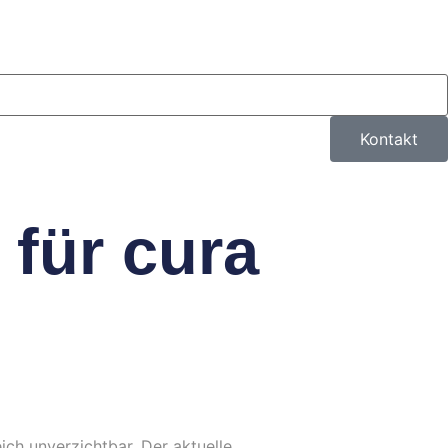
Kontakt
für cura
eich unverzichtbar. Der aktuelle