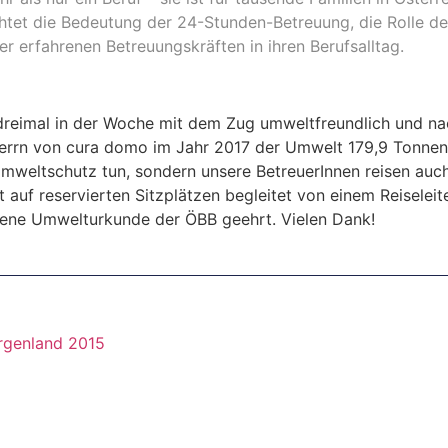
htet die Bedeutung der 24-Stunden-Betreuung, die Rolle de
er erfahrenen Betreuungskräften in ihren Berufsalltag.
dreimal in der Woche mit dem Zug umweltfreundlich und na
errn von cura domo im Jahr 2017 der Umwelt 179,9 Tonne
 Umweltschutz tun, sondern unsere BetreuerInnen reisen au
uf reservierten Sitzplätzen begleitet von einem Reiseleite
gene Umwelturkunde der ÖBB geehrt. Vielen Dank!
urgenland 2015