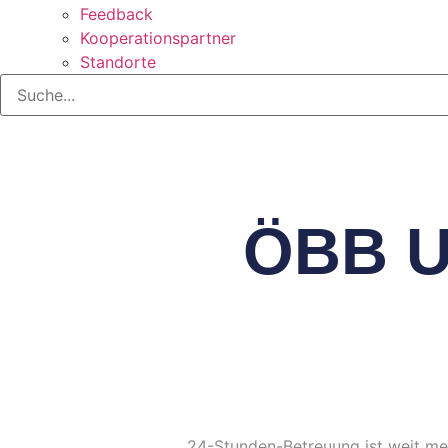
Feedback
Kooperationspartner
Standorte
ÖBB U
24-Stunden-Betreuung ist weit mehr