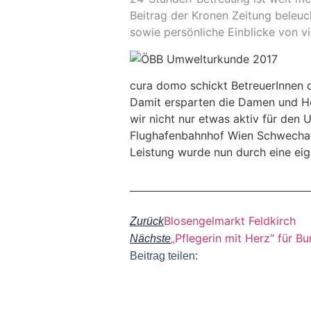
Beitrag der Kronen Zeitung beleuc
sowie persönliche Einblicke von vi
cura domo schickt BetreuerInnen 
Damit ersparten die Damen und H
wir nicht nur etwas aktiv für den
Flughafenbahnhof Wien Schwechat a
Leistung wurde nun durch eine ei
Blosengelmarkt Feldkirch
Zurück
„Pflegerin mit Herz“ für B
Nächste
Beitrag teilen: