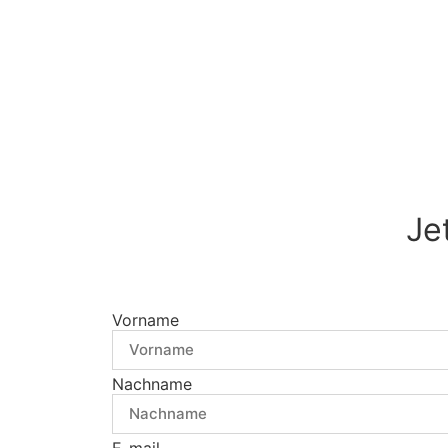
Je
Vorname
Nachname
E-mail