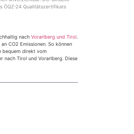
s ÖQZ-24 Qualitätszertifikats
chhaltig nach
Vorarlberg und Tirol
.
n an CO2 Emissionen. So können
ch bequem direkt vom
r nach Tirol und Vorarlberg. Diese