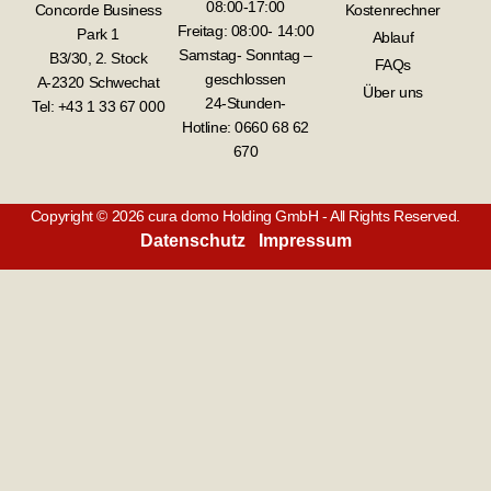
08:00-17:00
Concorde Business
Kostenrechner
Freitag: 08:00- 14:00
Park 1
Ablauf
Samstag- Sonntag –
B3/30, 2. Stock
FAQs
geschlossen
A-2320 Schwechat
Über uns
24-Stunden-
Tel: +43 1 33 67 000
Hotline:
0660 68 62
670
Copyright © 2026 cura domo Holding GmbH - All Rights Reserved.
Datenschutz
Impressum