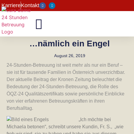
Karriere
Kontakt
…nämlich ein Engel
August 26, 2019
24-Stunden-Betreuung ist weit mehr als nur ein Beruf –
sie ist für tausende Familien in Österreich unverzichtbar.
Der aktuelle Beitrag der Kronen Zeitung beleuchtet die
Bedeutung der 24-Stunden-Betreuung, die Rolle des
ÖQZ-24 Qualitätszertifikats sowie persönliche Einblicke
von vier erfahrenen Betreuungskräften in ihren
Berufsalltag.
„Ich möchte bei
Michaela betonen“, schreibt unsere Kundin, Fr. S., „wie
froh wir sind, sie zu haben und habe sie aus diesem