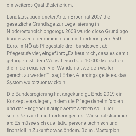
ein weiteres Qualitätskriterium.
Landtagsabgeordneter Anton Erber hat 2007 die
gesetzliche Grundlage zur Legalisierung in
Niederösterreich angeregt. 2008 wurde diese Grundlage
bundesweit übernommen und die Förderung von 550
Euro, in NÖ ab Pflegestufe drei, bundesweit ab
Pflegestufe vier, eingeführt: „Es freut mich, dass es damit
gelungen ist, dem Wunsch von bald 10.000 Menschen,
die in den eigenen vier Wänden alt werden wollen,
gerecht zu werden““, sagt Erber. Allerdings gelte es, das
System weiterzuentwickeln.
Die Bundesregierung hat angekündigt, Ende 2019 ein
Konzept vorzulegen, in dem die Pflege daheim forciert
und der Pflegeberuf aufgewertet werden soll. Hier
schließen auch die Forderungen der Wirtschaftskammer
an: Es müsse sich qualitativ, personaltechnisch und
finanziell in Zukunft etwas ändern. Beim „Masterplan