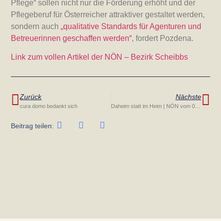
Pflege“ sollen nicht nur die Förderung erhöht und der
Pflegeberuf für Österreicher attraktiver gestaltet werden,
sondern auch
„qualitative Standards für Agenturen und
Betreuerinnen geschaffen werden“
, fordert Pozdena.
Link zum vollen Artikel der NÖN – Bezirk Scheibbs
Zurück
Nächste
cura domo bedankt sich
Daheim statt im Heim | NÖN vom 05.02.2019
Beitrag teilen: