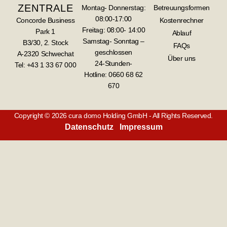
ZENTRALE
Montag- Donnerstag:
Betreuungsformen
08:00-17:00
Concorde Business
Kostenrechner
Freitag: 08:00- 14:00
Park 1
Ablauf
Samstag- Sonntag –
B3/30, 2. Stock
FAQs
geschlossen
A-2320 Schwechat
Über uns
24-Stunden-
Tel: +43 1 33 67 000
Hotline:
0660 68 62
670
Copyright © 2026 cura domo Holding GmbH - All Rights Reserved.
Datenschutz
Impressum