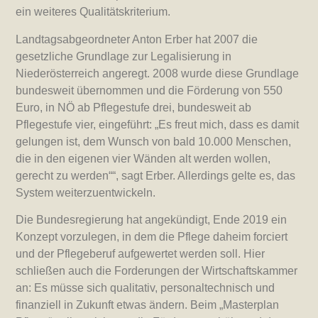
ein weiteres Qualitätskriterium.
Landtagsabgeordneter Anton Erber hat 2007 die
gesetzliche Grundlage zur Legalisierung in
Niederösterreich angeregt. 2008 wurde diese Grundlage
bundesweit übernommen und die Förderung von 550
Euro, in NÖ ab Pflegestufe drei, bundesweit ab
Pflegestufe vier, eingeführt: „Es freut mich, dass es damit
gelungen ist, dem Wunsch von bald 10.000 Menschen,
die in den eigenen vier Wänden alt werden wollen,
gerecht zu werden““, sagt Erber. Allerdings gelte es, das
System weiterzuentwickeln.
Die Bundesregierung hat angekündigt, Ende 2019 ein
Konzept vorzulegen, in dem die Pflege daheim forciert
und der Pflegeberuf aufgewertet werden soll. Hier
schließen auch die Forderungen der Wirtschaftskammer
an: Es müsse sich qualitativ, personaltechnisch und
finanziell in Zukunft etwas ändern. Beim „Masterplan