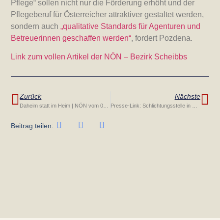
Pflege“ sollen nicht nur die Förderung erhöht und der
Pflegeberuf für Österreicher attraktiver gestaltet werden,
sondern auch
„qualitative Standards für Agenturen und
Betreuerinnen geschaffen werden“
, fordert Pozdena.
Link zum vollen Artikel der NÖN – Bezirk Scheibbs
Zurück
Nächste
Daheim statt im Heim | NÖN vom 05.02.2019
Presse-Link: Schlichtungsstelle in Niederösterreich
Beitrag teilen: