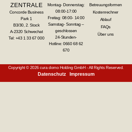
ZENTRALE
Montag- Donnerstag:
Betreuungsformen
08:00-17:00
Concorde Business
Kostenrechner
Freitag: 08:00- 14:00
Park 1
Ablauf
Samstag- Sonntag –
B3/30, 2. Stock
FAQs
geschlossen
A-2320 Schwechat
Über uns
24-Stunden-
Tel: +43 1 33 67 000
Hotline:
0660 68 62
670
Copyright © 2026 cura domo Holding GmbH - All Rights Reserved.
Datenschutz
Impressum