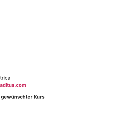
trica
aditus.
com
& gewünschter Kurs