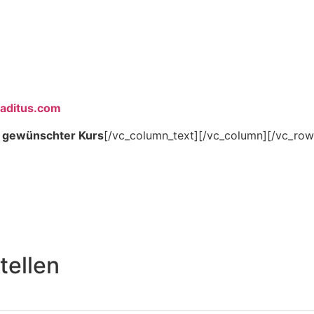
aditus.
com
& gewünschter Kurs
[/vc_column_text][/vc_column][/vc_row
tellen