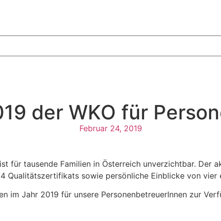
019 der WKO für Perso
Februar 24, 2019
ist für tausende Familien in Österreich unverzichtbar. Der a
ualitätszertifikats sowie persönliche Einblicke von vier e
 im Jahr 2019 für unsere PersonenbetreuerInnen zur Verfüg