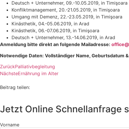
Deutsch + Unternehmer, 09.-10.05.2019, in Timişoara
Konfliktmanagement, 20.-21.05.2019, in Timişoara
Umgang mit Demenz, 22.-23.05.2019, in Timişoara
Kinästhetik, 04.-05.06.2019, in Arad
Kinästhetik, 06.-07.06.2019, in Timişoara
Deutsch + Unternehmer, 13.-14.06.2019, in Arad
Anmeldung bitte direkt an folgende Mailadresse:
office
@
Notwendige Daten: Vollständiger Name, Geburtsdatum 
Zurück
Palliativbegleitung
Nächste
Ernährung im Alter
Beitrag teilen:
Jetzt Online Schnellanfrage s
Vorname