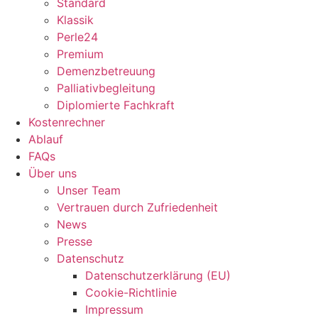
Standard
Klassik
Perle24
Premium
Demenzbetreuung
Palliativbegleitung
Diplomierte Fachkraft
Kostenrechner
Ablauf
FAQs
Über uns
Unser Team
Vertrauen durch Zufriedenheit
News
Presse
Datenschutz
Datenschutzerklärung (EU)
Cookie-Richtlinie
Impressum