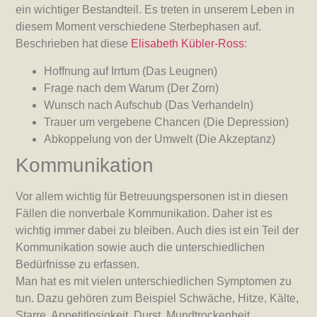
ein wichtiger Bestandteil. Es treten in unserem Leben in
diesem Moment verschiedene Sterbephasen auf.
Beschrieben hat diese
Elisabeth Kübler-Ross
:
Hoffnung auf Irrtum (Das Leugnen)
Frage nach dem Warum (Der Zorn)
Wunsch nach Aufschub (Das Verhandeln)
Trauer um vergebene Chancen (Die Depression)
Abkoppelung von der Umwelt (Die Akzeptanz)
Kommunikation
Vor allem wichtig für Betreuungspersonen ist in diesen
Fällen die nonverbale Kommunikation. Daher ist es
wichtig immer dabei zu bleiben. Auch dies ist ein Teil der
Kommunikation sowie auch die unterschiedlichen
Bedürfnisse zu erfassen.
Man hat es mit vielen unterschiedlichen Symptomen zu
tun. Dazu gehören zum Beispiel Schwäche, Hitze, Kälte,
Starre, Appetitlosigkeit, Durst, Mundtrockenheit,