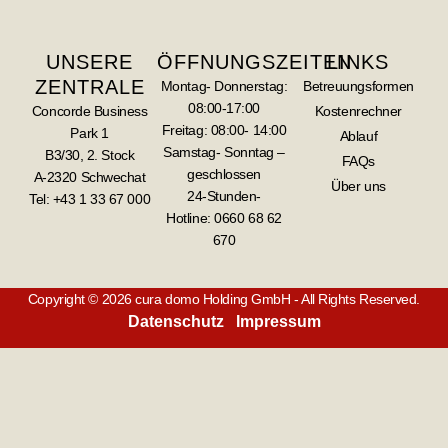
UNSERE
ÖFFNUNGSZEITEN
LINKS
ZENTRALE
Montag- Donnerstag:
Betreuungsformen
08:00-17:00
Concorde Business
Kostenrechner
Freitag: 08:00- 14:00
Park 1
Ablauf
Samstag- Sonntag –
B3/30, 2. Stock
FAQs
geschlossen
A-2320 Schwechat
Über uns
24-Stunden-
Tel: +43 1 33 67 000
Hotline:
0660 68 62
670
Copyright © 2026 cura domo Holding GmbH - All Rights Reserved.
Datenschutz
Impressum