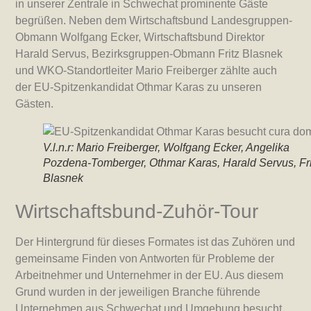
in unserer Zentrale in Schwechat prominente Gäste
begrüßen. Neben dem Wirtschaftsbund Landesgruppen-
Obmann Wolfgang Ecker, Wirtschaftsbund Direktor
Harald Servus, Bezirksgruppen-Obmann Fritz Blasnek
und WKO-Standortleiter Mario Freiberger zählte auch
der EU-Spitzenkandidat Othmar Karas zu unseren
Gästen.
V.l.n.r: Mario Freiberger, Wolfgang Ecker, Angelika
Pozdena-Tomberger, Othmar Karas, Harald Servus, Fri
Blasnek
Wirtschaftsbund-Zuhör-Tour
Der Hintergrund für dieses Formates ist das Zuhören und
gemeinsame Finden von Antworten für Probleme der
Arbeitnehmer und Unternehmer in der EU. Aus diesem
Grund wurden in der jeweiligen Branche führende
Unternehmen aus Schwechat und Umgebung besucht.