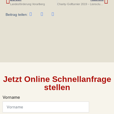
Landesförderung Vorarlberg
Charity-Golfturnier 2019 – Lionsclub Feldkirch Montfort
Beitrag teilen:
Jetzt Online Schnellanfrage
stellen
Vorname