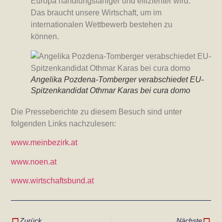
Europa handlungsfähiger und effizienter wird.
Das braucht unsere Wirtschaft, um im
internationalen Wettbewerb bestehen zu
können.
Angelika Pozdena-Tomberger verabschiedet EU-
Spitzenkandidat Othmar Karas bei cura domo
Die Presseberichte zu diesem Besuch sind unter
folgenden Links nachzulesen:
www.meinbezirk.at
www.noen.at
www.wirtschaftsbund.at
Zurück
Nächste