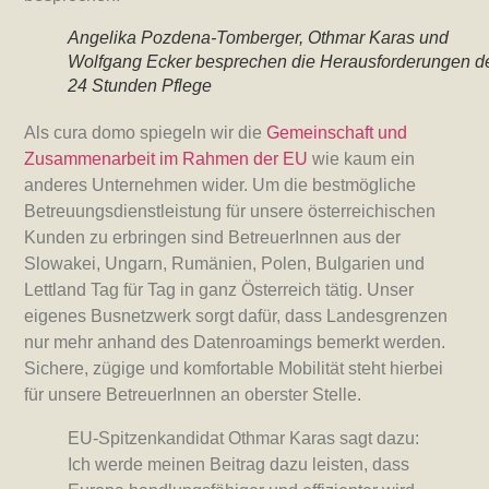
Angelika Pozdena-Tomberger, Othmar Karas und
Wolfgang Ecker besprechen die Herausforderungen d
24 Stunden Pflege
Als cura domo spiegeln wir die
Gemeinschaft und
Zusammenarbeit im Rahmen der EU
wie kaum ein
anderes Unternehmen wider. Um die bestmögliche
Betreuungsdienstleistung für unsere österreichischen
Kunden zu erbringen sind BetreuerInnen aus der
Slowakei, Ungarn, Rumänien, Polen, Bulgarien und
Lettland Tag für Tag in ganz Österreich tätig. Unser
eigenes Busnetzwerk sorgt dafür, dass Landesgrenzen
nur mehr anhand des Datenroamings bemerkt werden.
Sichere, zügige und komfortable Mobilität steht hierbei
für unsere BetreuerInnen an oberster Stelle.
EU-Spitzenkandidat Othmar Karas sagt dazu:
Ich werde meinen Beitrag dazu leisten, dass