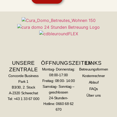
UNSERE
ÖFFNUNGSZEITEN
LINKS
ZENTRALE
Montag- Donnerstag:
Betreuungsformen
08:00-17:00
Concorde Business
Kostenrechner
Freitag: 08:00- 14:00
Park 1
Ablauf
Samstag- Sonntag –
B3/30, 2. Stock
FAQs
geschlossen
A-2320 Schwechat
Über uns
24-Stunden-
Tel: +43 1 33 67 000
Hotline:
0660 68 62
670