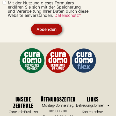
Mit der Nutzung dieses Formulars
erklären Sie sich mit der Speicherung
und Verarbeitung Ihrer Daten durch diese
Website einverstanden.
Datenschutz*
Absenden
UNSERE
ÖFFNUNGSZEITEN
LINKS
ZENTRALE
Montag- Donnerstag:
Betreuungsformen
08:00-17:00
Concorde Business
Kostenrechner