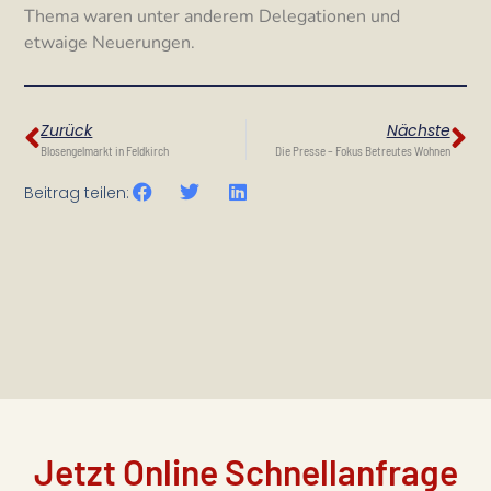
Thema waren unter anderem Delegationen und
etwaige Neuerungen.
Zurück
Nächste
Blosengelmarkt in Feldkirch
Die Presse – Fokus Betreutes Wohnen
Beitrag teilen:
Jetzt Online Schnellanfrage