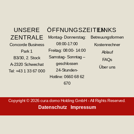
UNSERE
ÖFFNUNGSZEITEN
LINKS
ZENTRALE
Montag- Donnerstag:
Betreuungsformen
08:00-17:00
Concorde Business
Kostenrechner
Freitag: 08:00- 14:00
Park 1
Ablauf
Samstag- Sonntag –
B3/30, 2. Stock
FAQs
geschlossen
A-2320 Schwechat
Über uns
24-Stunden-
Tel: +43 1 33 67 000
Hotline:
0660 68 62
670
Copyright © 2026 cura domo Holding GmbH - All Rights Reserved.
Datenschutz
Impressum