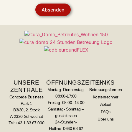
Absenden
UNSERE
ÖFFNUNGSZEITEN
LINKS
ZENTRALE
Montag- Donnerstag:
Betreuungsformen
08:00-17:00
Concorde Business
Kostenrechner
Freitag: 08:00- 14:00
Park 1
Ablauf
Samstag- Sonntag –
B3/30, 2. Stock
FAQs
geschlossen
A-2320 Schwechat
Über uns
24-Stunden-
Tel: +43 1 33 67 000
Hotline:
0660 68 62