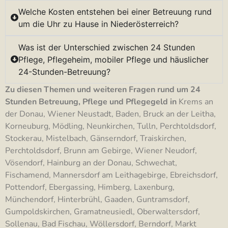
Welche Kosten entstehen bei einer Betreuung rund
um die Uhr zu Hause in Niederösterreich?
Was ist der Unterschied zwischen 24 Stunden
Pflege, Pflegeheim, mobiler Pflege und häuslicher
24-Stunden-Betreuung?
Zu diesen Themen und weiteren Fragen rund um 24
Stunden Betreuung, Pflege und Pflegegeld in
Krems an
der Donau, Wiener Neustadt, Baden, Bruck an der Leitha,
Korneuburg, Mödling, Neunkirchen, Tulln, Perchtoldsdorf,
Stockerau, Mistelbach, Gänserndorf, Traiskirchen,
Perchtoldsdorf, Brunn am Gebirge, Wiener Neudorf,
Vösendorf, Hainburg an der Donau, Schwechat,
Fischamend, Mannersdorf am Leithagebirge, Ebreichsdorf,
Pottendorf, Ebergassing, Himberg, Laxenburg,
Münchendorf, Hinterbrühl, Gaaden, Guntramsdorf,
Gumpoldskirchen, Gramatneusiedl, Oberwaltersdorf,
Sollenau, Bad Fischau, Wöllersdorf, Berndorf, Markt