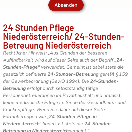
Absenden
24 Stunden Pflege
Niederösterreich/ 24-Stunden-
Betreuung Niederösterreich
Rechtlicher Hinweis: „Aus Gründen der besseren
Auffindbarkeit wird auf dieser Seite auch der Begriff
„24-
Stunden-Pflege“
verwendet. Gemeint ist dabei stets die
gesetzlich definierte
24-Stunden-Betreuung
gemäß § 159
der Gewerbeordnung (GewO 1994).
Die
24-Stunden-
Betreuung
erfolgt durch selbstständig tätige
Personenbetreuer:innen im Privathaushalt und umfasst
keine medizinische Pflege im Sinne der Gesundheits- und
Krankenpflege.
Wenn Sie daher auf dieser Seite
Formulierungen wie „
24-Stunden-Pflege in
Niederösterreich
“ finden, ist stets die
24-Stunden-
Betreuung in Niederösterreich
gemeint.“