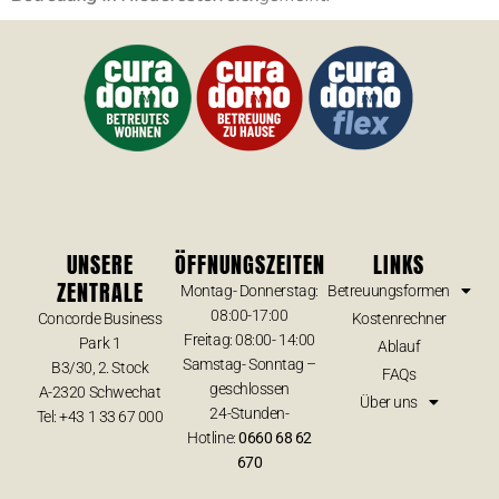
UNSERE
ÖFFNUNGSZEITEN
LINKS
ZENTRALE
Montag- Donnerstag:
Betreuungsformen
08:00-17:00
Concorde Business
Kostenrechner
Freitag: 08:00- 14:00
Park 1
Ablauf
Samstag- Sonntag –
B3/30, 2. Stock
FAQs
geschlossen
A-2320 Schwechat
Über uns
24-Stunden-
Tel: +43 1 33 67 000
Hotline:
0660 68 62
670