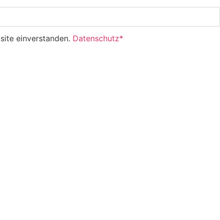
site einverstanden.
Datenschutz*