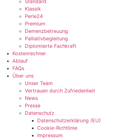
Standard
Klassik
Perle24
Premium
Demenzbetreuung
Palliativbegleitung
Diplomierte Fachkraft
Kostenrechner
Ablauf
FAQs
Über uns
Unser Team
Vertrauen durch Zufriedenheit
News
Presse
Datenschutz
Datenschutzerklärung (EU)
Cookie-Richtlinie
Impressum