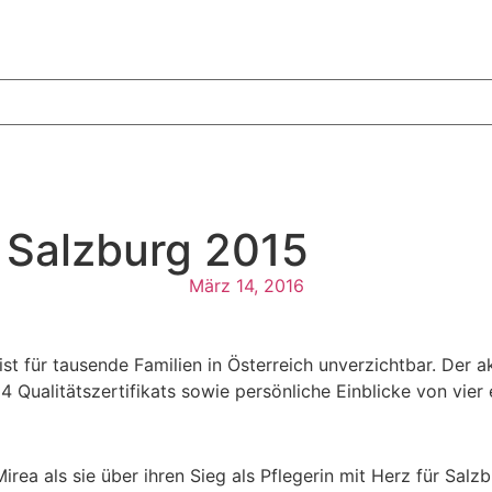
r Salzburg 2015
März 14, 2016
ist für tausende Familien in Österreich unverzichtbar. Der a
ualitätszertifikats sowie persönliche Einblicke von vier e
rea als sie über ihren Sieg als Pflegerin mit Herz für Salz