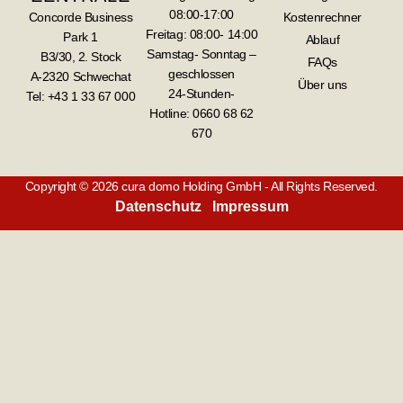
08:00-17:00
Concorde Business
Kostenrechner
Freitag: 08:00- 14:00
Park 1
Ablauf
Samstag- Sonntag –
B3/30, 2. Stock
FAQs
geschlossen
A-2320 Schwechat
Über uns
24-Stunden-
Tel: +43 1 33 67 000
Hotline:
0660 68 62
670
Copyright © 2026 cura domo Holding GmbH - All Rights Reserved.
Datenschutz
Impressum