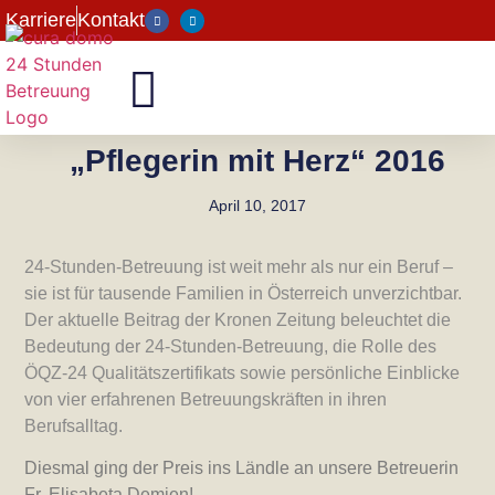
Karriere
Kontakt
„Pflegerin mit Herz“ 2016
April 10, 2017
24-Stunden-Betreuung ist weit mehr als nur ein Beruf –
sie ist für tausende Familien in Österreich unverzichtbar.
Der aktuelle Beitrag der Kronen Zeitung beleuchtet die
Bedeutung der 24-Stunden-Betreuung, die Rolle des
ÖQZ-24 Qualitätszertifikats sowie persönliche Einblicke
von vier erfahrenen Betreuungskräften in ihren
Berufsalltag.
Diesmal ging der Preis ins Ländle an unsere Betreuerin
Fr. Elisabeta Demjen!