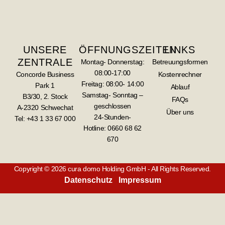
UNSERE
ÖFFNUNGSZEITEN
LINKS
ZENTRALE
Montag- Donnerstag:
Betreuungsformen
08:00-17:00
Concorde Business
Kostenrechner
Freitag: 08:00- 14:00
Park 1
Ablauf
Samstag- Sonntag –
B3/30, 2. Stock
FAQs
geschlossen
A-2320 Schwechat
Über uns
24-Stunden-
Tel: +43 1 33 67 000
Hotline:
0660 68 62
670
Copyright © 2026 cura domo Holding GmbH - All Rights Reserved.
Datenschutz
Impressum