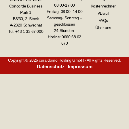
08:00-17:00
Concorde Business
Kostenrechner
Freitag: 08:00- 14:00
Park 1
Ablauf
Samstag- Sonntag –
B3/30, 2. Stock
FAQs
geschlossen
A-2320 Schwechat
Über uns
24-Stunden-
Tel: +43 1 33 67 000
Hotline:
0660 68 62
670
Copyright © 2026 cura domo Holding GmbH - All Rights Reserved.
Datenschutz
Impressum