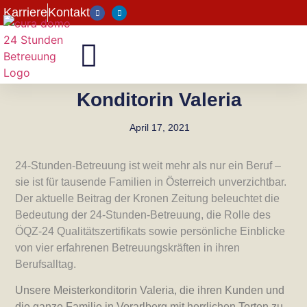
Karriere
Kontakt
Konditorin Valeria
April 17, 2021
24-Stunden-Betreuung ist weit mehr als nur ein Beruf –
sie ist für tausende Familien in Österreich unverzichtbar.
Der aktuelle Beitrag der Kronen Zeitung beleuchtet die
Bedeutung der 24-Stunden-Betreuung, die Rolle des
ÖQZ-24 Qualitätszertifikats sowie persönliche Einblicke
von vier erfahrenen Betreuungskräften in ihren
Berufsalltag.
Unsere Meisterkonditorin Valeria, die ihren Kunden und
die ganze Familie in Vorarlberg mit herrlichen Torten zu