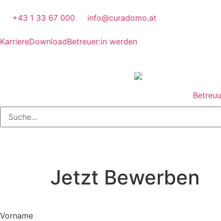
+43 1 33 67 000
info@curadomo.at
Karriere
Download
Betreuer:in werden
Betreu
Jetzt Bewerben
Vorname