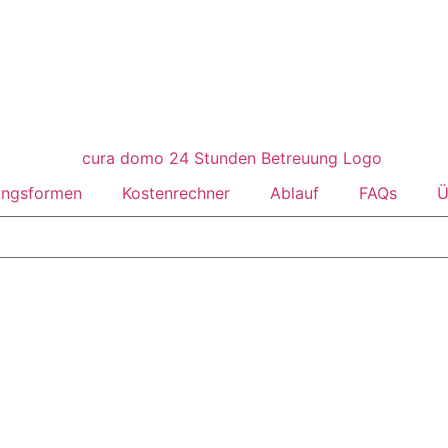
ungsformen
Kostenrechner
Ablauf
FAQs
Ü