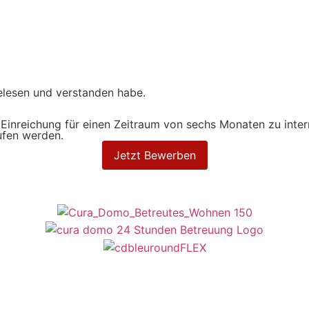
lesen und verstanden habe.
er Einreichung für einen Zeitraum von sechs Monaten zu in
rufen werden.
Jetzt Bewerben