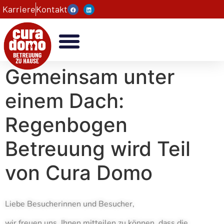
Karriere
Kontakt
Gemeinsam unter
einem Dach:
Regenbogen
Betreuung wird Teil
von Cura Domo
Liebe Besucherinnen und Besucher,
wir freuen uns, Ihnen mitteilen zu können, dass die