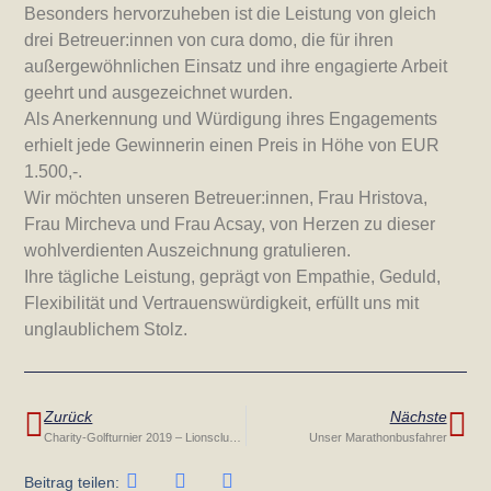
Besonders hervorzuheben ist die Leistung von gleich
drei Betreuer:innen von cura domo, die für ihren
außergewöhnlichen Einsatz und ihre engagierte Arbeit
geehrt und ausgezeichnet wurden.
Als Anerkennung und Würdigung ihres Engagements
erhielt jede Gewinnerin einen Preis in Höhe von EUR
1.500,-.
Wir möchten unseren Betreuer:innen, Frau Hristova,
Frau Mircheva und Frau Acsay, von Herzen zu dieser
wohlverdienten Auszeichnung gratulieren.
Ihre tägliche Leistung, geprägt von Empathie, Geduld,
Flexibilität und Vertrauenswürdigkeit, erfüllt uns mit
unglaublichem Stolz.
Zurück
Nächste
Charity-Golfturnier 2019 – Lionsclub Feldkirch Montfort
Unser Marathonbusfahrer
Beitrag teilen: