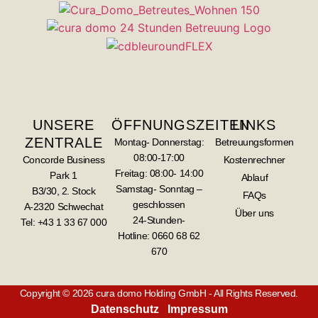
UNSERE
ÖFFNUNGSZEITEN
LINKS
ZENTRALE
Montag- Donnerstag:
Betreuungsformen
08:00-17:00
Concorde Business
Kostenrechner
Freitag: 08:00- 14:00
Park 1
Ablauf
Samstag- Sonntag –
B3/30, 2. Stock
FAQs
geschlossen
A-2320 Schwechat
Über uns
24-Stunden-
Tel: +43 1 33 67 000
Hotline:
0660 68 62
670
Copyright © 2026 cura domo Holding GmbH - All Rights Reserved.
Datenschutz
Impressum