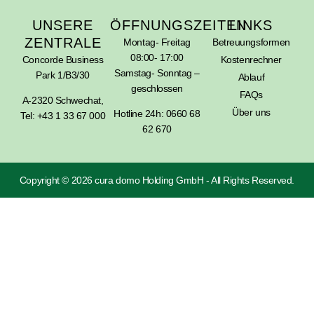
UNSERE
ÖFFNUNGSZEITEN
LINKS
ZENTRALE
Montag- Freitag
Betreuungsformen
08:00- 17:00
Concorde Business
Kostenrechner
Samstag- Sonntag –
Park 1/B3/30
Ablauf
geschlossen
FAQs
A-2320 Schwechat,
Über uns
Hotline 24h:
0660 68
Tel: +43 1 33 67 000
62 670
Copyright © 2026 cura domo Holding GmbH - All Rights Reserved.