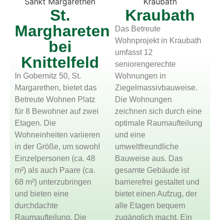
St.
Kraubath
Marghareten
Das Betreute
Wohnprojekt in Kraubath
bei
umfasst 12
Knittelfeld
seniorengerechte
In Gobernitz 50, St.
Wohnungen in
Margarethen, bietet das
Ziegelmassivbauweise.
Betreute Wohnen Platz
Die Wohnungen
für 8 Bewohner auf zwei
zeichnen sich durch eine
Etagen. Die
optimale Raumaufteilung
Wohneinheiten variieren
und eine
in der Größe, um sowohl
umweltfreundliche
Einzelpersonen (ca. 48
Bauweise aus. Das
m²) als auch Paare (ca.
gesamte Gebäude ist
68 m²) unterzubringen
barrierefrei gestaltet und
und bieten eine
bietet einen Aufzug, der
durchdachte
alle Etagen bequem
Raumaufteilung. Die
zugänglich macht. Ein