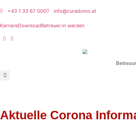
+43 1 33 67 000
info@curadomo.at
Karriere
Download
Betreuer:in werden
Betreuu
Aktuelle Corona Inform