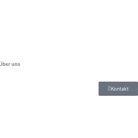
Über uns
Kontakt