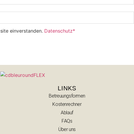
site einverstanden.
Datenschutz*
LINKS
Betreuungsformen
Kostenrechner
Ablauf
FAQs
Über uns