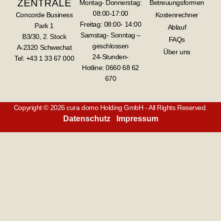
ZENTRALE
Montag- Donnerstag:
Betreuungsformen
08:00-17:00
Concorde Business
Kostenrechner
Freitag: 08:00- 14:00
Park 1
Ablauf
Samstag- Sonntag –
B3/30, 2. Stock
FAQs
geschlossen
A-2320 Schwechat
Über uns
24-Stunden-
Tel: +43 1 33 67 000
Hotline:
0660 68 62
670
Copyright © 2026 cura domo Holding GmbH - All Rights Reserved.
Datenschutz
Impressum