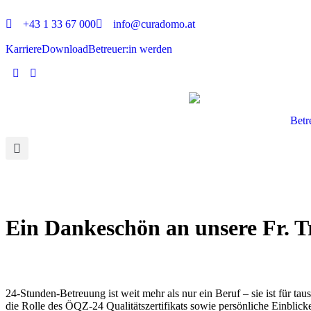
+43 1 33 67 000
info@curadomo.at
Karriere
Download
Betreuer:in werden
Betr
Ein Dankeschön an unsere Fr. T
24-Stunden-Betreuung ist weit mehr als nur ein Beruf – sie ist für t
die Rolle des ÖQZ-24 Qualitätszertifikats sowie persönliche Einblicke