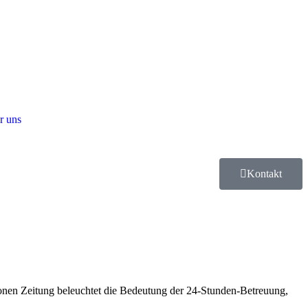
r uns
Kontakt
 Kronen Zeitung beleuchtet die Bedeutung der 24-Stunden-Betreuung,