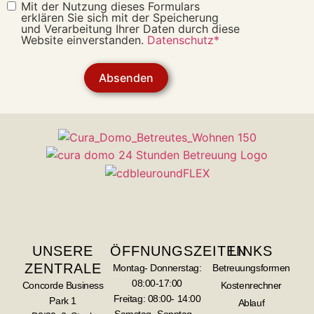
Mit der Nutzung dieses Formulars
erklären Sie sich mit der Speicherung
und Verarbeitung Ihrer Daten durch diese
Website einverstanden.
Datenschutz*
Absenden
UNSERE
ÖFFNUNGSZEITEN
LINKS
ZENTRALE
Montag- Donnerstag:
Betreuungsformen
08:00-17:00
Concorde Business
Kostenrechner
Freitag: 08:00- 14:00
Park 1
Ablauf