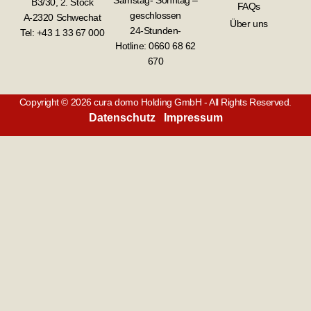
Samstag- Sonntag –
B3/30, 2. Stock
FAQs
geschlossen
A-2320 Schwechat
Über uns
24-Stunden-
Tel: +43 1 33 67 000
Hotline:
0660 68 62
670
Copyright © 2026 cura domo Holding GmbH - All Rights Reserved.
Datenschutz
Impressum