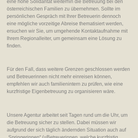
eine hohe Solidarität weiterhin die Betreuung bei den
österreichischen Familien zu übernehmen. Sollte im
persönlichen Gespräch mit Ihrer Betreuerin dennoch
eine mögliche vorzeitige Abreise thematisiert werden,
ersuchen wir Sie, um umgehende Kontaktaufnahme mit
Ihrem Regionalleiter, um gemeinsam eine Lösung zu
finden.
Für den Fall, dass weitere Grenzen geschlossen werden
und Betreuerinnen nicht mehr einreisen können,
empfehlen wir auch familienintern zu prüfen, wie eine
kurzfristige Eigenbetreuung zu organisieren wäre.
Unsere Agentur arbeitet seit Tagen rund um die Uhr, um
die Betreuung sicher zu stellen. Dabei müssen wir
aufgrund der sich täglich ändernden Situation auch auf
„Springerinnen“ (=Betreuerinnen, welche kurzfristig