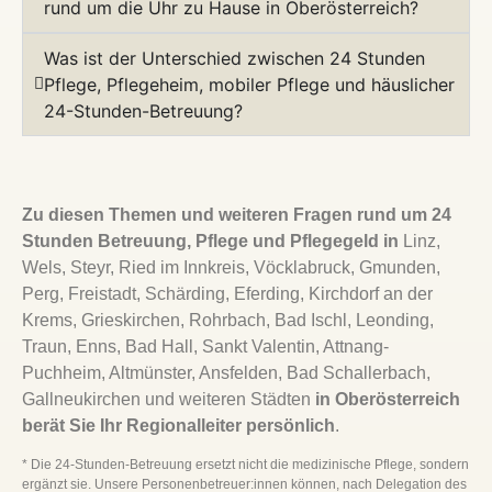
rund um die Uhr zu Hause in Oberösterreich?
Was ist der Unterschied zwischen 24 Stunden
Pflege, Pflegeheim, mobiler Pflege und häuslicher
24-Stunden-Betreuung?
Zu diesen Themen und weiteren Fragen rund um 24
Stunden Betreuung, Pflege und Pflegegeld in
Linz,
Wels, Steyr, Ried im Innkreis, Vöcklabruck, Gmunden,
Perg, Freistadt, Schärding, Eferding, Kirchdorf an der
Krems, Grieskirchen, Rohrbach, Bad Ischl, Leonding,
Traun, Enns, Bad Hall, Sankt Valentin, Attnang-
Puchheim, Altmünster, Ansfelden, Bad Schallerbach,
Gallneukirchen und weiteren Städten
in Oberösterreich
berät Sie Ihr Regionalleiter persönlich
.
* Die 24-Stunden-Betreuung ersetzt nicht die medizinische Pflege, sondern
ergänzt sie. Unsere Personenbetreuer:innen können, nach Delegation des